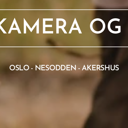
KAMERA OG
OSLO - NESODDEN - AKERSHUS